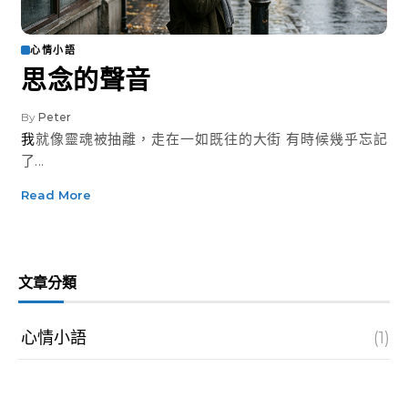
心情小語
思念的聲音
By
Peter
我就像靈魂被抽離，走在一如既往的大街 有時候幾乎忘記
了...
Read More
文章分類
心情小語
(1)