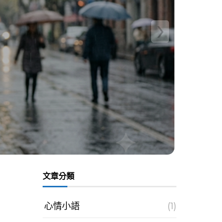
›
文章分類
心情小語
(1)