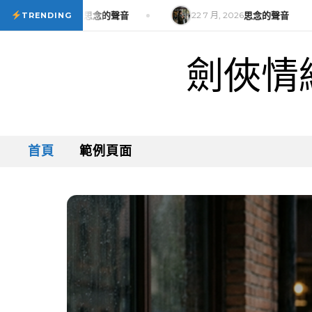
Skip to content
月, 2026
思念的聲音
22 7 月, 2026
思念的聲音
TRENDING
劍俠情
首頁
範例頁面