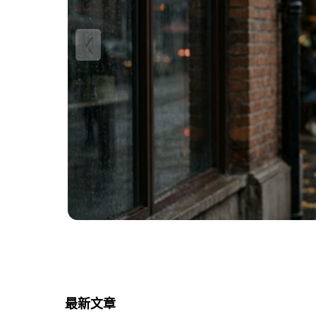
‹
最新文章