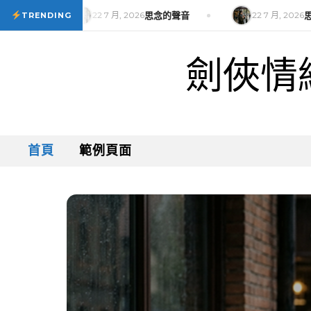
Skip to content
22 7 月, 2026
思念的聲音
22 7 月, 2026
思念的聲音
TRENDING
劍俠情
首頁
範例頁面