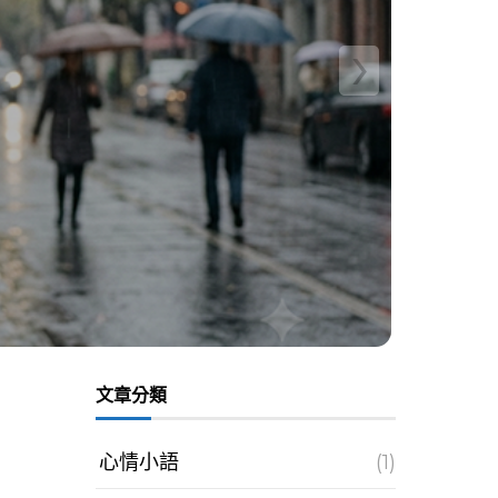
›
文章分類
心情小語
(1)