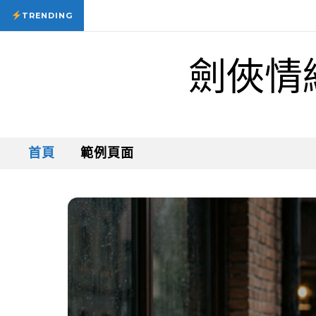
Skip to content
22 7 月, 2026
思念的聲音
22 7 月, 2026
思念的聲音
TRENDING
劍俠情
首頁
範例頁面