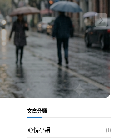
›
文章分類
心情小語
(1)