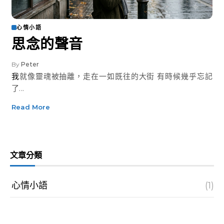
心情小語
思念的聲音
By
Peter
我就像靈魂被抽離，走在一如既往的大街 有時候幾乎忘記
了...
Read More
文章分類
心情小語
(1)