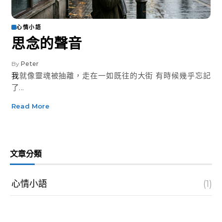
心情小語
思念的聲音
By
Peter
我就像靈魂被抽離，走在一如既往的大街 有時候幾乎忘記
了...
Read More
文章分類
心情小語
(1)