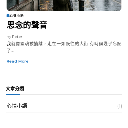
心情小語
思念的聲音
By
Peter
我就像靈魂被抽離，走在一如既往的大街 有時候幾乎忘記
了...
Read More
文章分類
心情小語
(1)