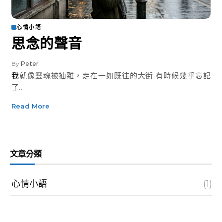
心情小語
思念的聲音
By
Peter
我就像靈魂被抽離，走在一如既往的大街 有時候幾乎忘記
了...
Read More
文章分類
心情小語
(1)