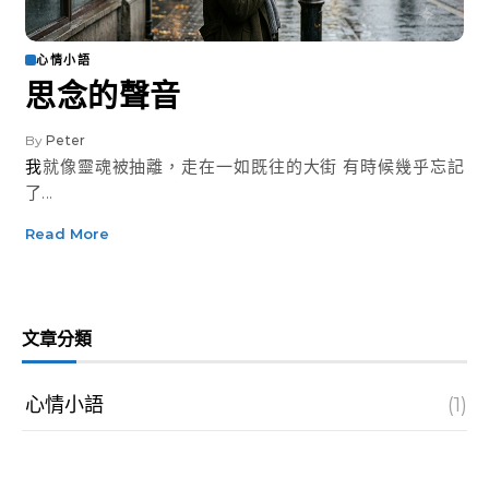
心情小語
思念的聲音
By
Peter
我就像靈魂被抽離，走在一如既往的大街 有時候幾乎忘記
了...
Read More
文章分類
心情小語
(1)