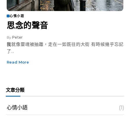
心情小語
思念的聲音
By
Peter
我就像靈魂被抽離，走在一如既往的大街 有時候幾乎忘記
了...
Read More
文章分類
心情小語
(1)